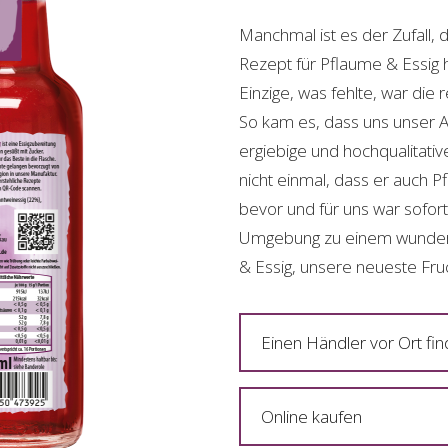
Manchmal ist es der Zufall,
Rezept für Pflaume & Essig h
Einzige, was fehlte, war die 
So kam es, dass uns unser Ap
ergiebige und hochqualitati
nicht einmal, dass er auch P
bevor und für uns war sofort
Umgebung zu einem wunderb
& Essig, unsere neueste Fruc
Einen Händler vor Ort fi
Online kaufen