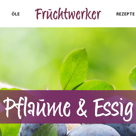
ÖLE
REZEPTE
Pflaume & Essig