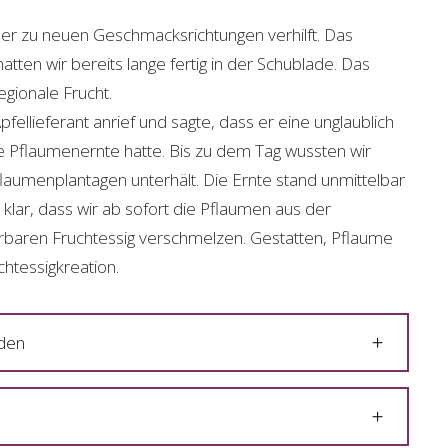
 der zu neuen Geschmacksrichtungen verhilft. Das
atten wir bereits lange fertig in der Schublade. Das
regionale Frucht.
fellieferant anrief und sagte, dass er eine unglaublich
ve Pflaumenernte hatte. Bis zu dem Tag wussten wir
flaumenplantagen unterhält. Die Ernte stand unmittelbar
 klar, dass wir ab sofort die Pflaumen aus der
aren Fruchtessig verschmelzen. Gestatten, Pflaume
htessigkreation.
nden