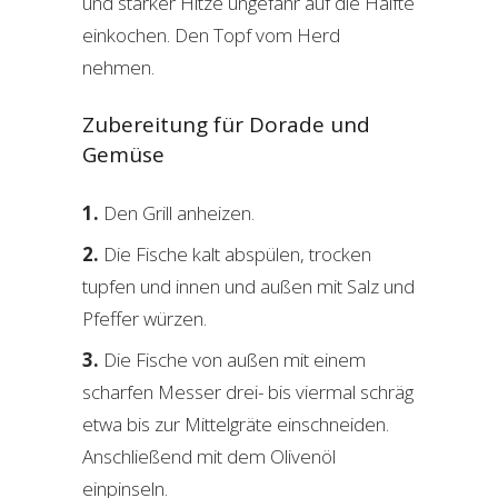
und starker Hitze ungefähr auf die Hälfte
einkochen. Den Topf vom Herd
nehmen.
Zubereitung für Dorade und
Gemüse
Den Grill anheizen.
Die Fische kalt abspülen, trocken
tupfen und innen und außen mit Salz und
Pfeffer würzen.
Die Fische von außen mit einem
scharfen Messer drei- bis viermal schräg
etwa bis zur Mittelgräte einschneiden.
Anschließend mit dem Olivenöl
einpinseln.