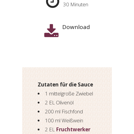
30 Minuten
osteopathe-
nyon-
Download
cabinet-
monney
Zutaten für die Sauce
1 mittelgroße Zwiebel
2 EL Olivenöl
200 ml Fischfond
100 ml Weißwein
2 EL
Fruchtwerker