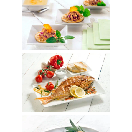
Thunfisch-Creme
Orange & Essig
Gegrillte Dorade „Lemon“
Zitrone & Essig