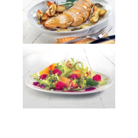
Hähnchenbrust Orange
Orange & Essig
Salade á Fruits
Himbeer & Essig