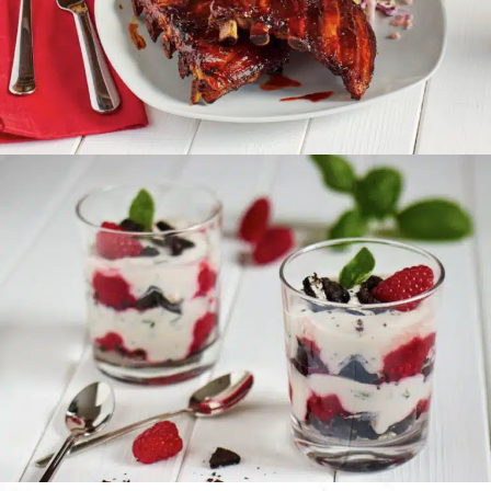
Schichtdessert mit OREO, Himbeeren und
Basilikum