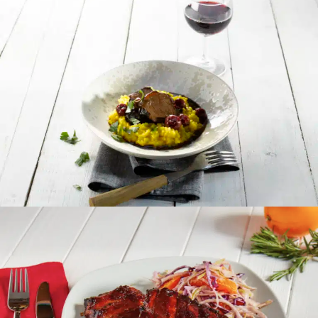
Geschmorte Rinderbäckchen mit Kirschessig
und Risotto Milanese
Spareribs