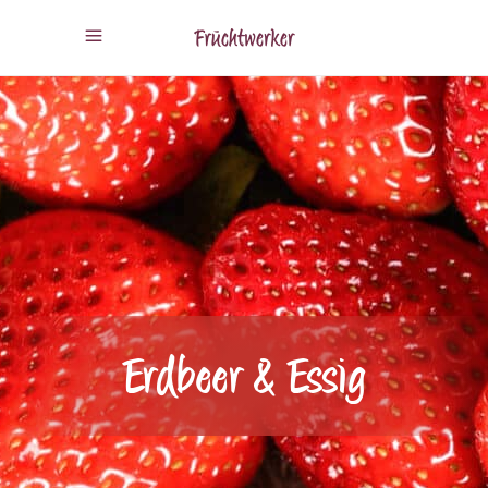
Erdbeer & Essig