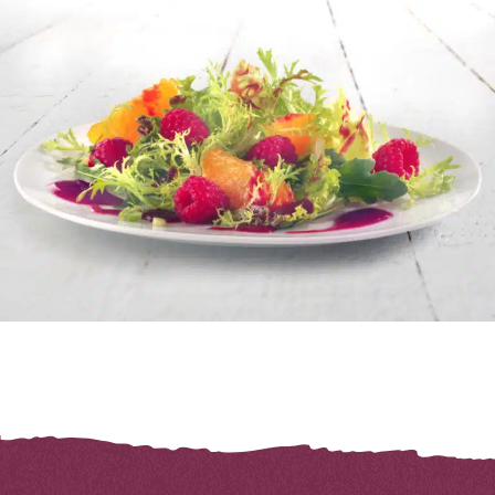
Salade á Fruits